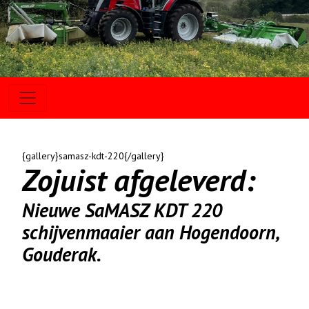
{gallery}samasz-kdt-220{/gallery}
Zojuist afgeleverd:
Nieuwe SaMASZ KDT 220
schijvenmaaier aan Hogendoorn,
Gouderak.