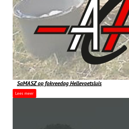
SaMASZ op fokveedag Hellevoetsluis
Lees meer