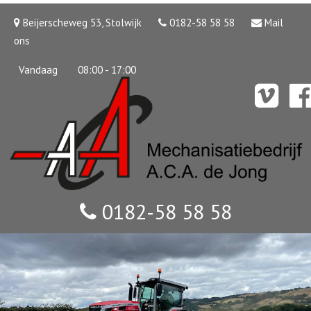
Beijerscheweg 53, Stolwijk
0182-58 58 58
Mail
ons
Vandaag
08:00 - 17:00
0182-58 58 58