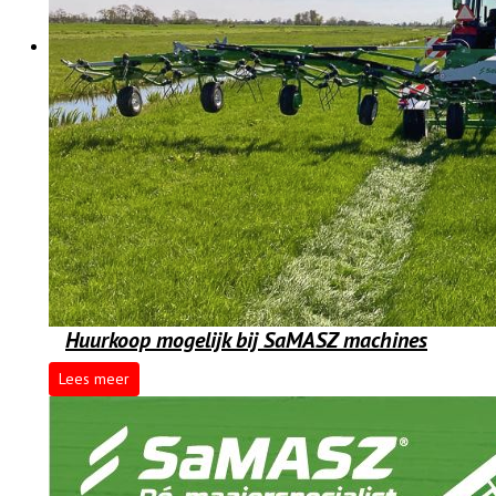
Huurkoop mogelijk bij SaMASZ machines
Lees meer