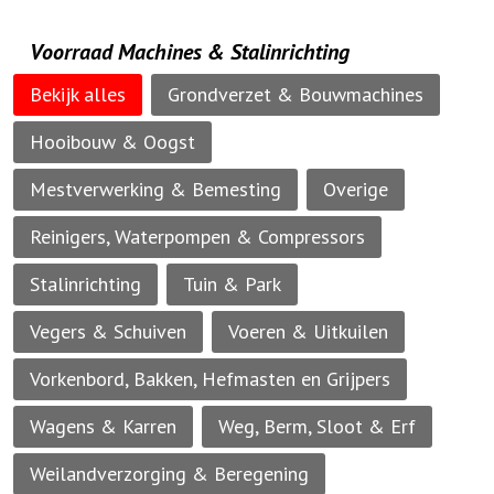
Voorraad Machines & Stalinrichting
Bekijk alles
Grondverzet & Bouwmachines
Hooibouw & Oogst
Mestverwerking & Bemesting
Overige
Reinigers, Waterpompen & Compressors
Stalinrichting
Tuin & Park
Vegers & Schuiven
Voeren & Uitkuilen
Vorkenbord, Bakken, Hefmasten en Grijpers
Wagens & Karren
Weg, Berm, Sloot & Erf
Weilandverzorging & Beregening