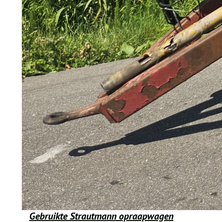
Gebruikte Strautmann opraapwagen