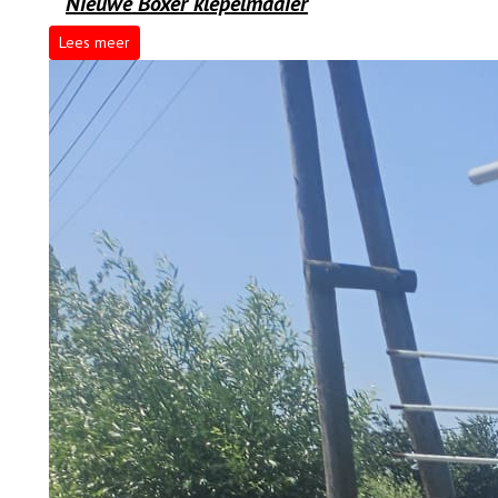
Nieuwe Boxer klepelmaaier
Lees meer