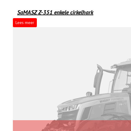
SaMASZ Z-351 enkele cirkelhark
Lees meer