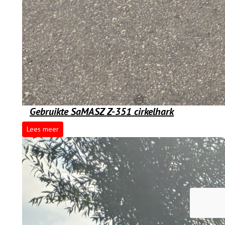
Gebruikte SaMASZ Z-351 cirkelhark
Lees meer