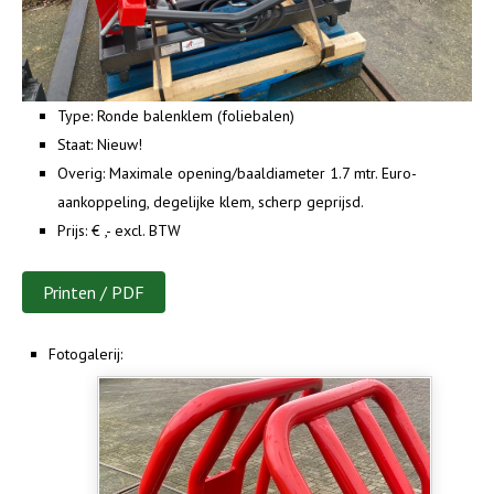
Type:
Ronde balenklem (foliebalen)
Staat:
Nieuw!
Overig:
Maximale opening/baaldiameter 1.7 mtr. Euro-
aankoppeling, degelijke klem, scherp geprijsd.
Prijs:
€ ,- excl. BTW
Printen / PDF
Fotogalerij: