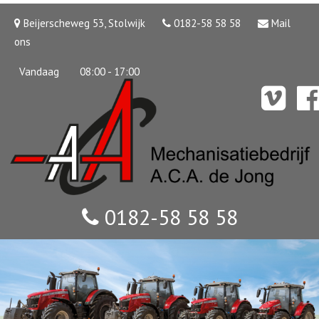
Beijerscheweg 53, Stolwijk
0182-58 58 58
Mail
ons
Vandaag
08:00 - 17:00
0182-58 58 58